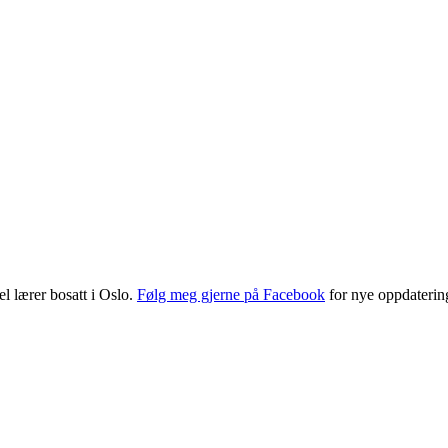
l lærer bosatt i Oslo.
Følg meg gjerne på Facebook
for nye oppdatering