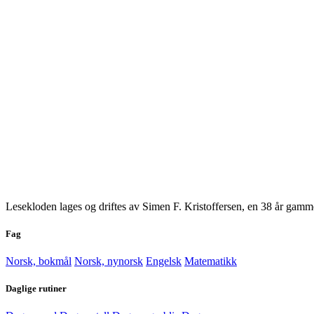
Lesekloden lages og driftes av Simen F. Kristoffersen, en 38 år gamme
Fag
Norsk, bokmål
Norsk, nynorsk
Engelsk
Matematikk
Daglige rutiner