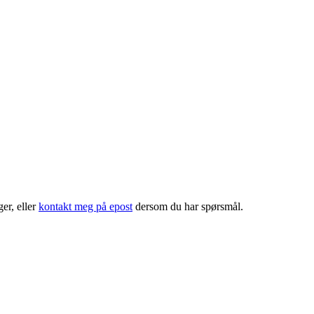
er, eller
kontakt meg på epost
dersom du har spørsmål.