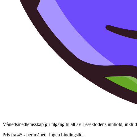
Månedsmedlemsskap gir tilgang til alt av Leseklodens innhold, inkluder
Pris fra 45,- per måned. Ingen bindingstid.