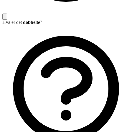
Hva er det
dobbelte
?