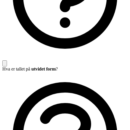
Hva er tallet på
utvidet form
?