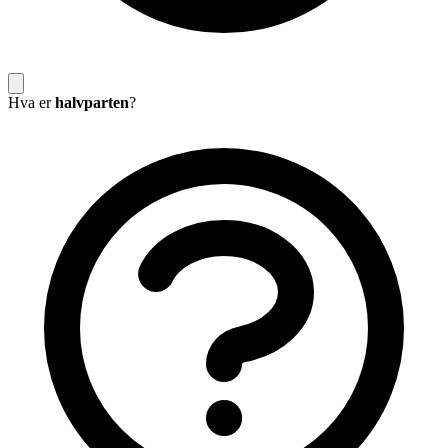
Hva er
halvparten
?