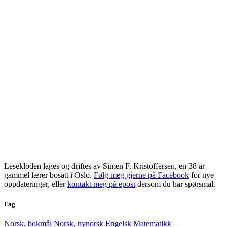
Lesekloden lages og driftes av Simen F. Kristoffersen, en 38 år
gammel lærer bosatt i Oslo.
Følg meg gjerne på Facebook
for nye
oppdateringer, eller
kontakt meg på epost
dersom du har spørsmål.
Fag
Norsk, bokmål
Norsk, nynorsk
Engelsk
Matematikk