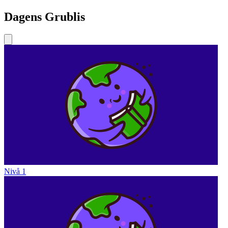
Dagens Grublis
Nivå 1