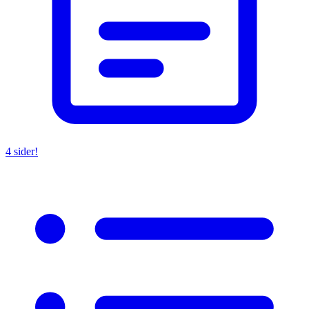
4 sider!