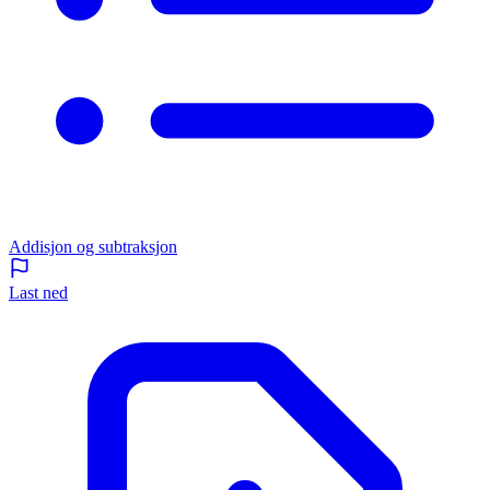
Addisjon og subtraksjon
Last ned