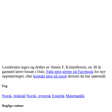
Lesekloden lages og driftes av Simen F. Kristoffersen, en 38 år
gammel lærer bosatt i Oslo.
Følg meg gjerne på Facebook
for nye
oppdateringer, eller
kontakt meg på epost
dersom du har spørsmål.
Fag
Norsk, bokmål
Norsk, nynorsk
Engelsk
Matematikk
Daglige rutiner