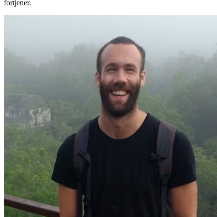
fortjener.