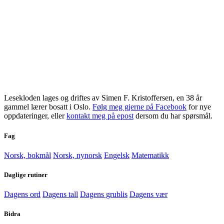
Lesekloden lages og driftes av Simen F. Kristoffersen, en 38 år
gammel lærer bosatt i Oslo.
Følg meg gjerne på Facebook
for nye
oppdateringer, eller
kontakt meg på epost
dersom du har spørsmål.
Fag
Norsk, bokmål
Norsk, nynorsk
Engelsk
Matematikk
Daglige rutiner
Dagens ord
Dagens tall
Dagens grublis
Dagens vær
Bidra