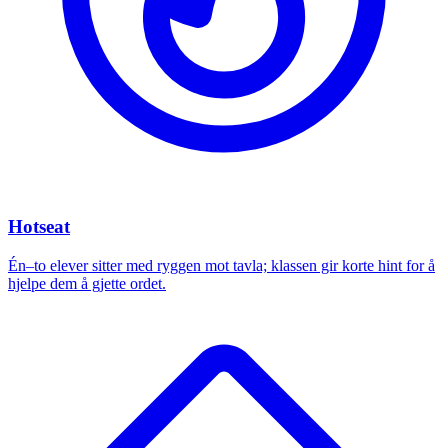
Hotseat
Én–to elever sitter med ryggen mot tavla; klassen gir korte hint for å
hjelpe dem å gjette ordet.