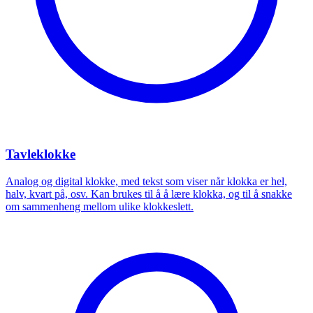
Tavleklokke
Analog og digital klokke, med tekst som viser når klokka er hel,
halv, kvart på, osv. Kan brukes til å å lære klokka, og til å snakke
om sammenheng mellom ulike klokkeslett.