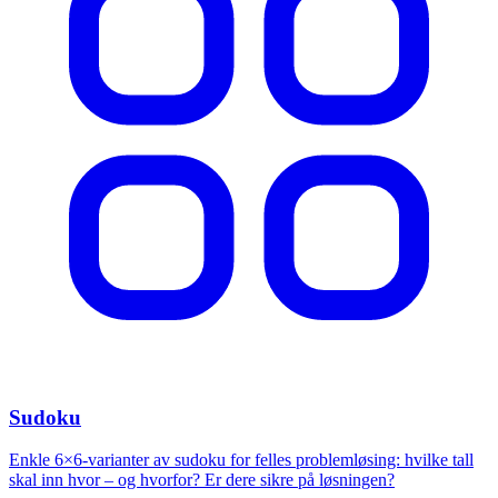
Sudoku
Enkle 6×6-varianter av sudoku for felles problemløsing: hvilke tall
skal inn hvor – og hvorfor? Er dere sikre på løsningen?