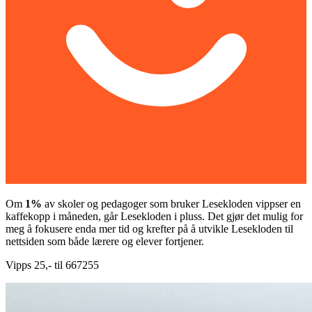
Om
1%
av skoler og pedagoger som bruker Lesekloden vippser en
kaffekopp i måneden, går Lesekloden i pluss. Det gjør det mulig for
meg å fokusere enda mer tid og krefter på å utvikle Lesekloden til
nettsiden som både lærere og elever fortjener.
Vipps 25,- til 667255