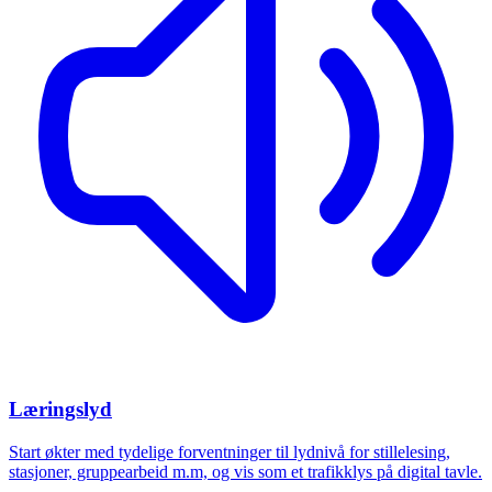
Læringslyd
Start økter med tydelige forventninger til lydnivå for stillelesing,
stasjoner, gruppearbeid m.m, og vis som et trafikklys på digital tavle.