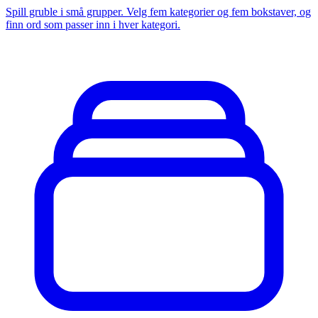
Spill gruble i små grupper. Velg fem kategorier og fem bokstaver, og
finn ord som passer inn i hver kategori.