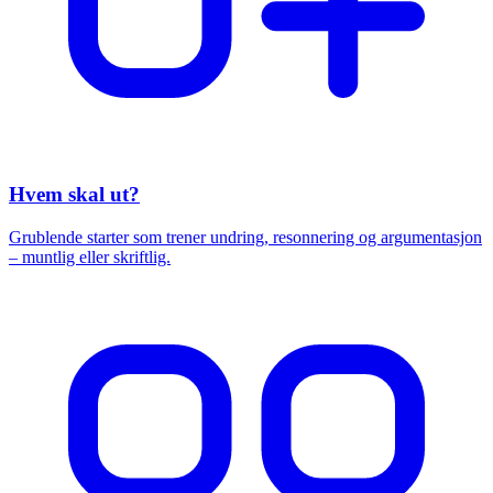
Hvem skal ut?
Grublende starter som trener undring, resonnering og argumentasjon
– muntlig eller skriftlig.