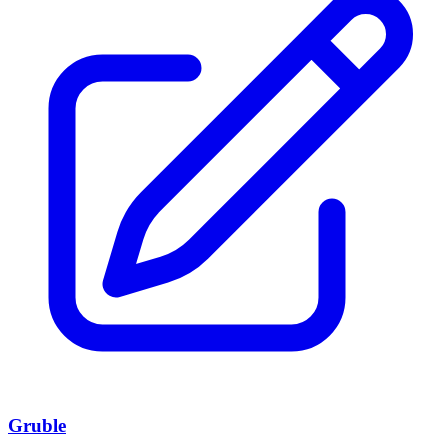
Gruble