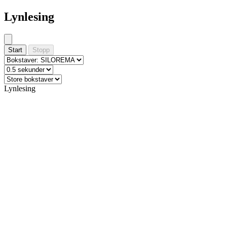
Lynlesing
Start
Stopp
Lynlesing