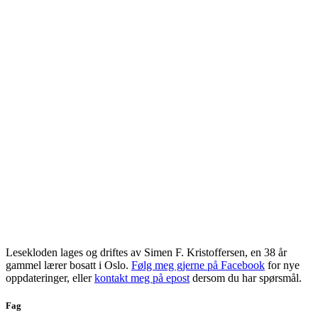
Lesekloden lages og driftes av Simen F. Kristoffersen, en 38 år
gammel lærer bosatt i Oslo.
Følg meg gjerne på Facebook
for nye
oppdateringer, eller
kontakt meg på epost
dersom du har spørsmål.
Fag