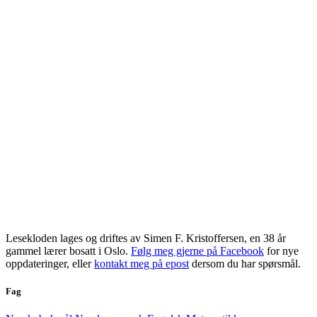
Lesekloden lages og driftes av Simen F. Kristoffersen, en 38 år
gammel lærer bosatt i Oslo.
Følg meg gjerne på Facebook
for nye
oppdateringer, eller
kontakt meg på epost
dersom du har spørsmål.
Fag