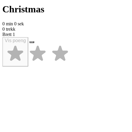
Christmas
0 min 0 sek
0 trekk
Brett
1
Vis poeng