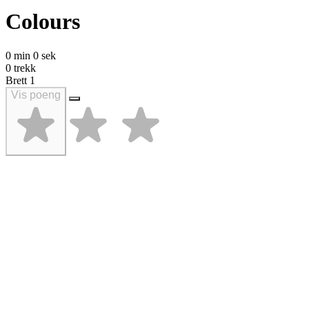
Colours
0 min 0 sek
0 trekk
Brett
1
Vis poeng