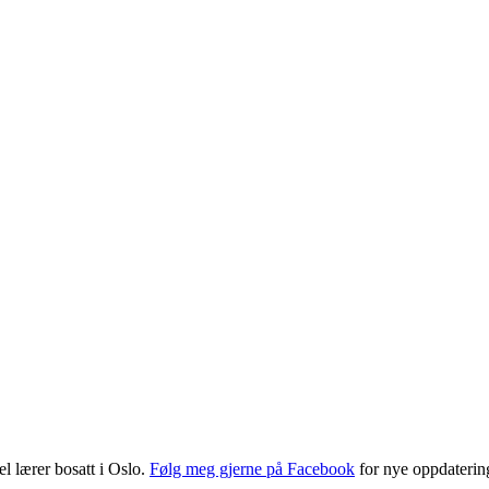
l lærer bosatt i Oslo.
Følg meg gjerne på Facebook
for nye oppdatering