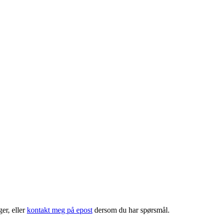
er, eller
kontakt meg på epost
dersom du har spørsmål.