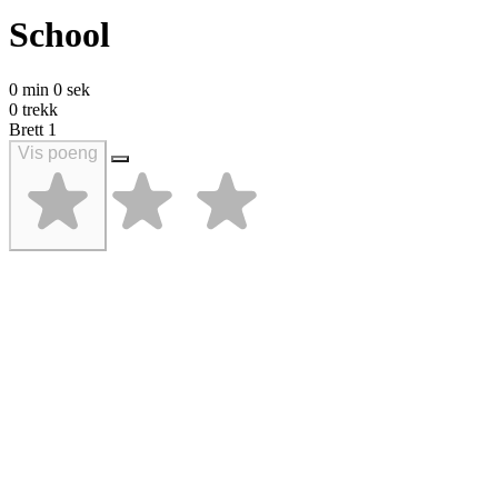
School
0 min 0 sek
0 trekk
Brett
1
Vis poeng