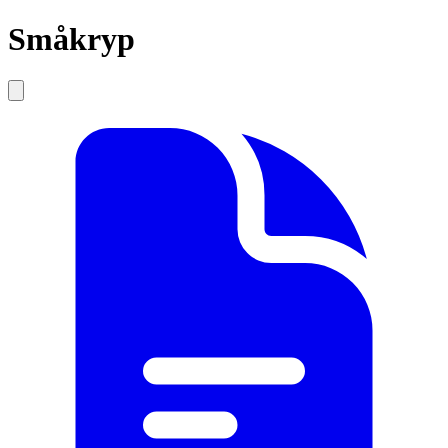
Småkryp