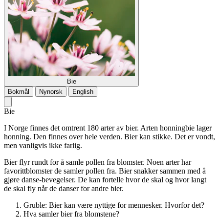
Bie
Bokmål
Nynorsk
English
Bie
I Norge finnes det omtrent 180 arter av bier. Arten honningbie lager
honning. Den finnes over hele verden. Bier kan stikke. Det er vondt,
men vanligvis ikke farlig.
Bier flyr rundt for å samle pollen fra blomster. Noen arter har
favorittblomster de samler pollen fra. Bier snakker sammen med å
gjøre danse-bevegelser. De kan fortelle hvor de skal og hvor langt
de skal fly når de danser for andre bier.
Gruble: Bier kan være nyttige for mennesker. Hvorfor det?
Hva samler bier fra blomstene?