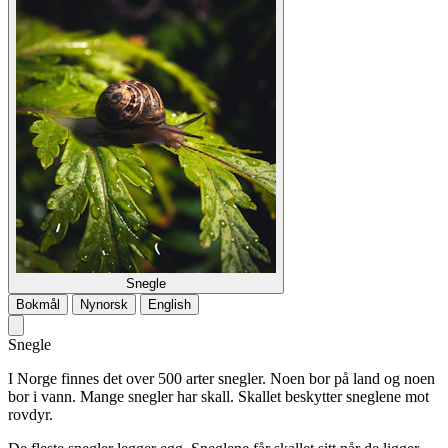
Snegle
Bokmål
Nynorsk
English
Snegle
I Norge finnes det over 500 arter snegler. Noen bor på land og noen
bor i vann. Mange snegler har skall. Skallet beskytter sneglene mot
rovdyr.