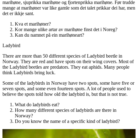
marihøne, sjuprikka marihøne og fjortenprikka marihøne. Før trudde
mange at marihøner var like gamle som det talet prikkar dei har, men
det er ikkje sant.
Kva et marihøner?
Kor mange ulike artar av marihøne finst det i Noreg?
Kan du namnet på ein marihøneart?
Ladybird
There are more than 50 different species of Ladybird beetle in
Norway. They are red and have spots on their wing covers. Most of
the Ladybird beetles are predators. They eat aphids. Many people
think Ladybirds bring luck.
Some of the ladybirds in Norway have two spots, some have five or
seven spots, and some even fourteen spots. A lot of people used to
believe the spots told how old the ladybird is, but that is not true.
What do ladybirds eat?
How many different species of ladybirds are there in
Norway?
Do you know the name of a specific kind of ladybird?