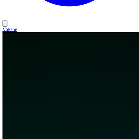
Voksne